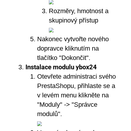
Rozměry, hmotnost a
skupinový přístup
Nakonec vytvořte nového
dopravce kliknutím na
tlačítko "Dokončit".
Instalace modulu ybox24
Otevřete administraci svého
PrestaShopu, přihlaste se a
v levém menu klikněte na
"Moduly" -> "Správce
modulů".