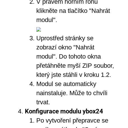
V pravém horním rohu
klikněte na tlačítko "Nahrát
modul".
Uprostřed stránky se
zobrazí okno "Nahrát
modul". Do tohoto okna
přetáhněte myší ZIP soubor,
který jste stáhli v kroku 1.2.
Modul se automaticky
nainstaluje. Může to chvíli
trvat.
Konfigurace modulu ybox24
Po vytvoření přepravce se