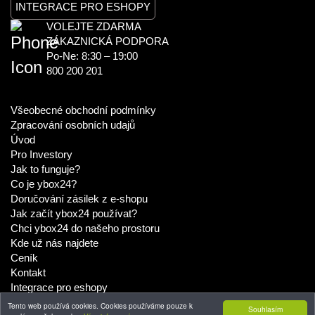
INTEGRACE PRO ESHOPY
VOLEJTE ZDARMA
ZÁKAZNICKÁ PODPORA
Po-Ne: 8:30 – 19:00
800 200 201
Všeobecné obchodní podmínky
Zpracování osobních udajů
Úvod
Pro Investory
Jak to funguje?
Co je ybox24?
Doručování zásilek z e-shopu
Jak začít ybox24 používat?
Chci ybox24 do našeho prostoru
Kde už nás najdete
Ceník
Kontakt
Integrace pro eshopy
Tento web používá cookies. Cookies používáme pouze k
Souhlasím