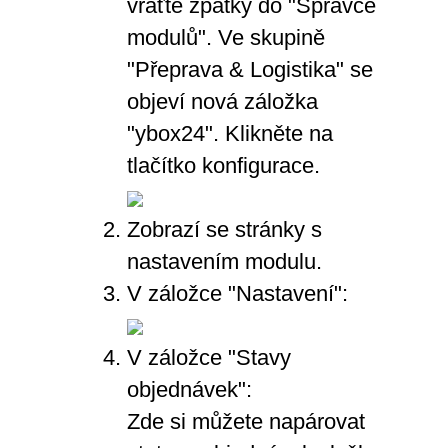
vraťte zpátky do "Správce
modulů". Ve skupině
"Přeprava & Logistika" se
objeví nová záložka
"ybox24". Klikněte na
tlačítko konfigurace.
Zobrazí se stránky s
nastavením modulu.
V záložce "Nastavení":
V záložce "Stavy
objednávek":
Zde si můžete napárovat