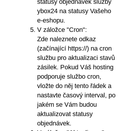
statusy objednávek služby
ybox24 na statusy Vašeho
e-eshopu.
V záložce "Cron":
Zde naleznete odkaz
(začínající https://) na cron
službu pro aktualizaci stavů
zásilek. Pokud Váš hosting
podporuje službo cron,
vložte do něj tento řádek a
nastavte časový interval, po
jakém se Vám budou
aktualizovat statusy
objednávek.